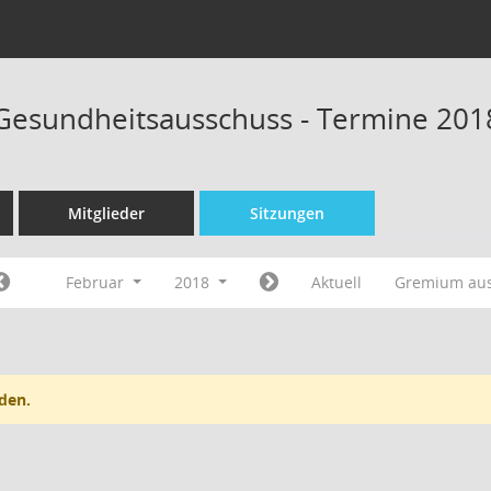
 Gesundheitsausschuss - Termine 201
Mitglieder
Sitzungen
Februar
2018
Aktuell
Gremium au
den.