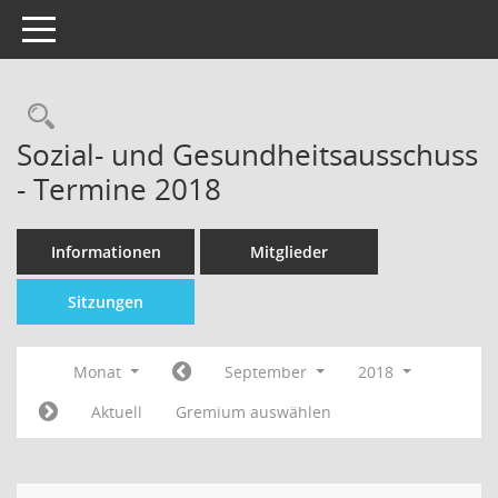
Toggle navigation
Sozial- und Gesundheitsausschuss
- Termine 2018
Informationen
Mitglieder
Sitzungen
Monat
September
2018
Aktuell
Gremium auswählen