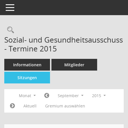
Toggle navigation
Sozial- und Gesundheitsausschuss
- Termine 2015
Informationen
Mitglieder
Sitzungen
Monat
September
2015
Aktuell
Gremium auswählen