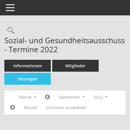
Toggle navigation
Sozial- und Gesundheitsausschuss
- Termine 2022
Informationen
Mitglieder
Sitzungen
Monat
September
2022
Aktuell
Gremium auswählen