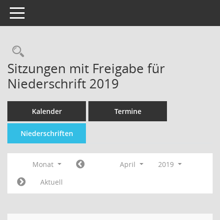
Toggle navigation
Sitzungen mit Freigabe für
Niederschrift 2019
Kalender
Termine
Niederschriften
Monat
April
2019
Aktuell