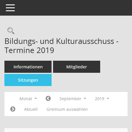
Toggle navigation
Bildungs- und Kulturausschuss -
Termine 2019
Informationen
Mitglieder
Sitzungen
Monat
September
2019
Aktuell
Gremium auswählen