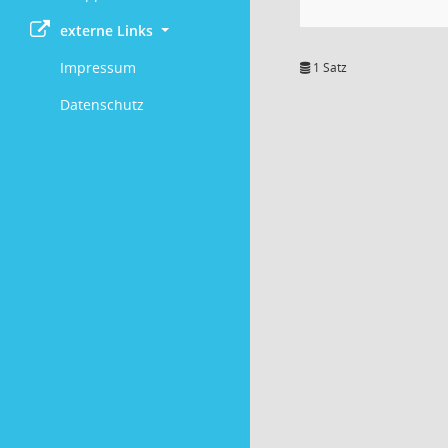
externe Links
Impressum
1 Satz
Datenschutz