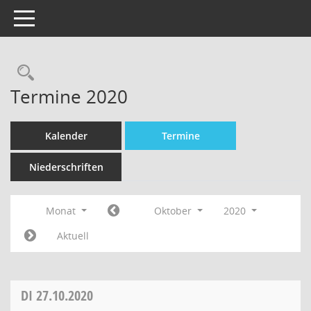
Toggle navigation
Termine 2020
Kalender
Termine
Niederschriften
Monat
Oktober
2020
Aktuell
DI
27.10.2020