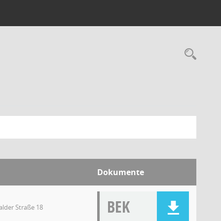
Dokumente
BEK
lder Straße 18