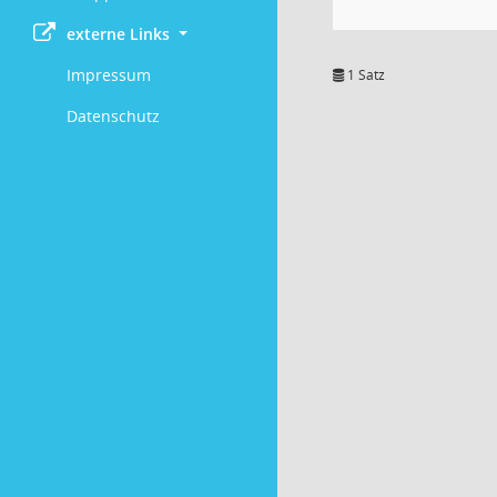
externe Links
Impressum
1 Satz
Datenschutz