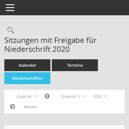
Toggle navigation
Sitzungen mit Freigabe für
Niederschrift 2020
Kalender
Termine
Niederschriften
Quartal
Quartal 3
2020
Aktuell