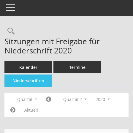
Toggle navigation
Sitzungen mit Freigabe für
Niederschrift 2020
Kalender
Termine
Niederschriften
Quartal
Quartal 2
2020
Aktuell