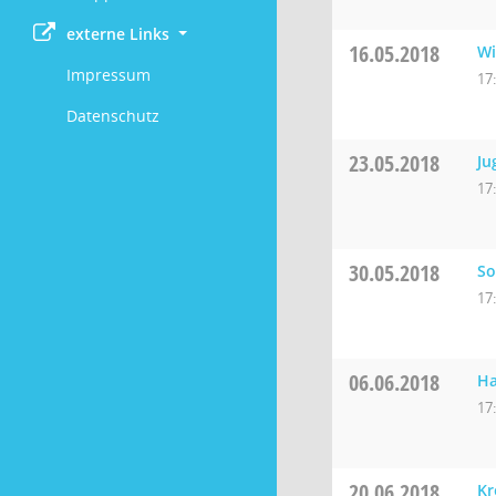
externe Links
16.05.2018
Wi
Impressum
17
Datenschutz
23.05.2018
Ju
17
30.05.2018
So
17
06.06.2018
Ha
17
20.06.2018
Kr