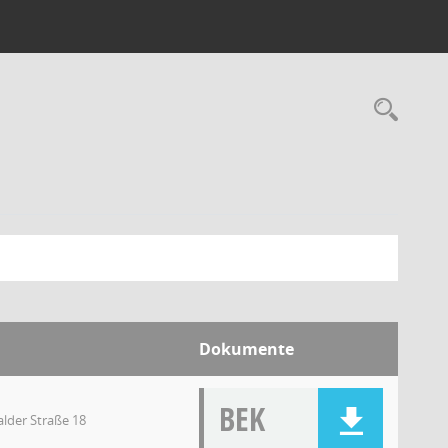
Dokumente
BEK
lder Straße 18