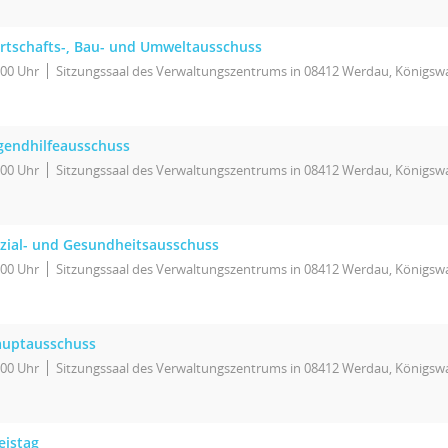
rtschafts-, Bau- und Umweltausschuss
:00 Uhr
Sitzungssaal des Verwaltungszentrums in 08412 Werdau, Königswa
gendhilfeausschuss
:00 Uhr
Sitzungssaal des Verwaltungszentrums in 08412 Werdau, Königswa
zial- und Gesundheitsausschuss
:00 Uhr
Sitzungssaal des Verwaltungszentrums in 08412 Werdau, Königswa
uptausschuss
:00 Uhr
Sitzungssaal des Verwaltungszentrums in 08412 Werdau, Königswa
eistag