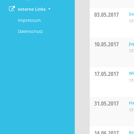
externe Links
03.05.2017
So
Impressum
17
Datenschutz
10.05.2017
Ju
17
17.05.2017
Wi
17
31.05.2017
Ha
17
14.06.2017
Kr