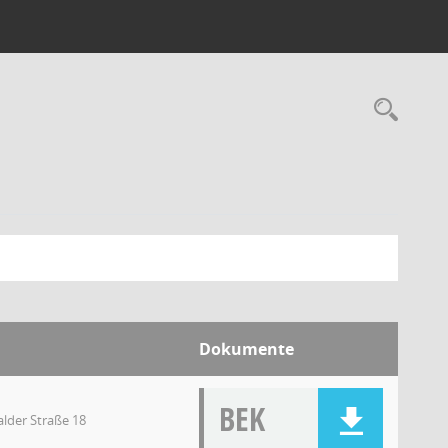
Dokumente
BEK
lder Straße 18