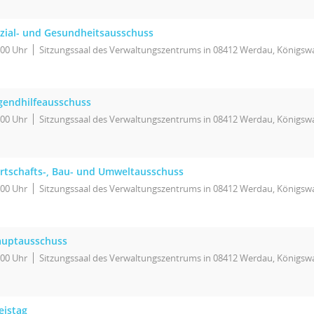
zial- und Gesundheitsausschuss
:00 Uhr
Sitzungssaal des Verwaltungszentrums in 08412 Werdau, Königswa
gendhilfeausschuss
:00 Uhr
Sitzungssaal des Verwaltungszentrums in 08412 Werdau, Königswa
rtschafts-, Bau- und Umweltausschuss
:00 Uhr
Sitzungssaal des Verwaltungszentrums in 08412 Werdau, Königswa
uptausschuss
:00 Uhr
Sitzungssaal des Verwaltungszentrums in 08412 Werdau, Königswa
eistag