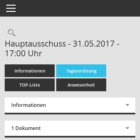
Toggle navigation
Hauptausschuss - 31.05.2017 -
17:00 Uhr
Informationen
Tagesordnung
TOP-Liste
Anwesenheit
Informationen
1 Dokument