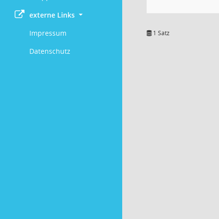
externe Links
Impressum
1 Satz
Datenschutz