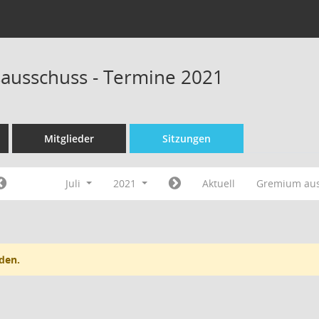
sausschuss - Termine 2021
Mitglieder
Sitzungen
Juli
2021
Aktuell
Gremium au
den.