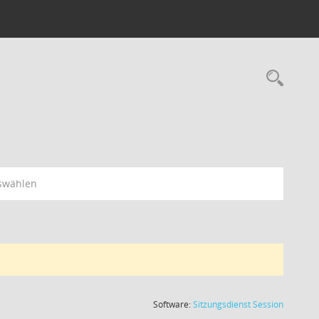
swählen
(Wird in
Software:
Sitzungsdienst
Session