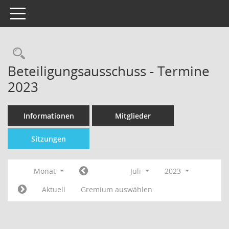
Toggle navigation
Beteiligungsausschuss - Termine
2023
Informationen
Mitglieder
Sitzungen
Monat
Juli
2023
Aktuell
Gremium auswählen