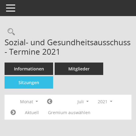
Toggle navigation
Sozial- und Gesundheitsausschuss
- Termine 2021
Informationen
Mitglieder
Sitzungen
Monat
Juli
2021
Aktuell
Gremium auswählen