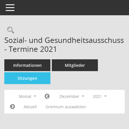
Toggle navigation
Sozial- und Gesundheitsausschuss
- Termine 2021
Informationen
Mitglieder
Sitzungen
Monat
Dezember
2021
Aktuell
Gremium auswählen