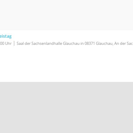
eistag
:00 Uhr
Saal der Sachsenlandhalle Glauchau in 08371 Glauchau, An der Sa