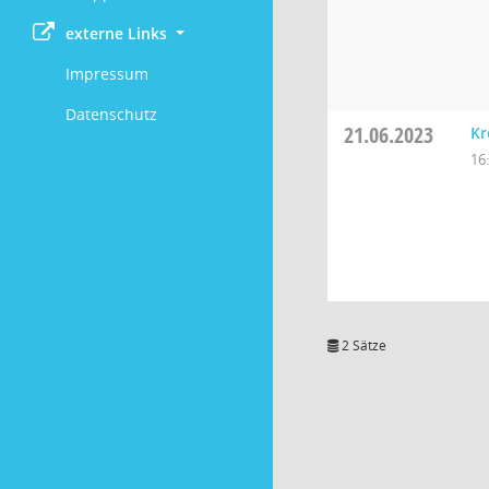
externe Links
Impressum
Datenschutz
21.06.2023
Kr
16
2 Sätze