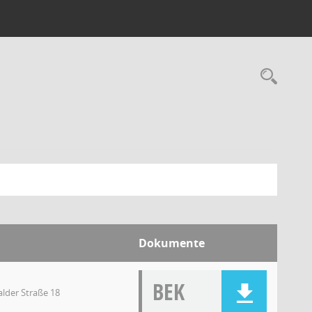
Dokumente
BEK
lder Straße 18