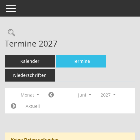
Toggle navigation
Termine 2027
Kalender
Termine
Niederschriften
Monat
Juni
2027
Aktuell
Keine Daten gefunden.