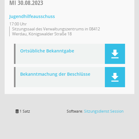
MI
30.08.2023
Jugendhilfeausschuss
17:00 Uhr
Sitzungssaal des Verwaltungszentrums in 08412
Werdau, Königswalder Straße 18
Ortsübliche Bekanntgabe
Bekanntmachung der Beschlüsse
(Wird in
1 Satz
Software:
Sitzungsdienst
Session