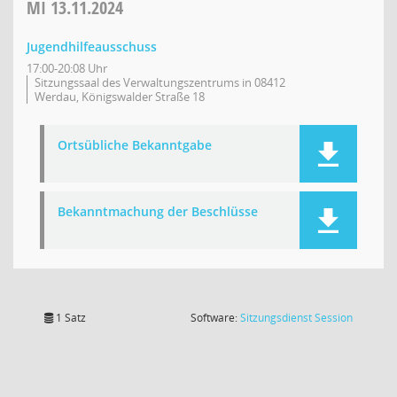
MI
13.11.2024
Jugendhilfeausschuss
17:00-20:08 Uhr
Sitzungssaal des Verwaltungszentrums in 08412
Werdau, Königswalder Straße 18
Ortsübliche Bekanntgabe
Bekanntmachung der Beschlüsse
(Wird in
1 Satz
Software:
Sitzungsdienst
Session