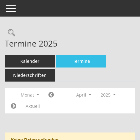
Toggle navigation
Termine 2025
Kalender
Termine
Niederschriften
Monat
April
2025
Aktuell
Keine Daten gefunden.