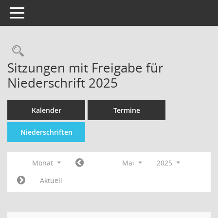
Toggle navigation
Sitzungen mit Freigabe für
Niederschrift 2025
Kalender
Termine
Niederschriften
Monat
Mai
2025
Aktuell