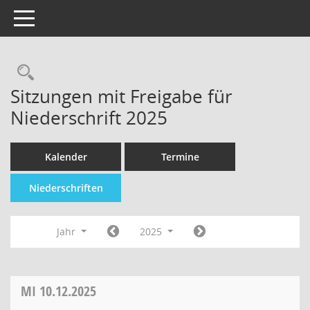
Toggle navigation
Sitzungen mit Freigabe für
Niederschrift 2025
Kalender
Termine
Niederschriften
Jahr
2025
MI
10.12.2025