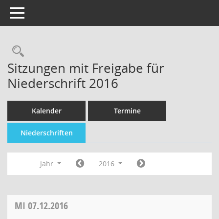
Toggle navigation
Sitzungen mit Freigabe für
Niederschrift 2016
Kalender
Termine
Niederschriften
Jahr
2016
MI
07.12.2016