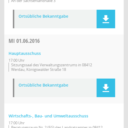
An der Sachsenlandhalle 3
Ortsübliche Bekanntgabe
MI
01.06.2016
Hauptausschuss
17:00 Uhr
Sitzungssaal des Verwaltungszentrums in 08412
Werdau, Königswalder Straße 18
Ortsübliche Bekanntgabe
Wirtschafts-, Bau- und Umweltausschuss
17:00 Uhr
Beratungsraum Nr. 2 (EG) des Landratsamtes in 08412