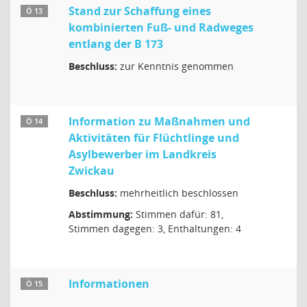
Stand zur Schaffung eines
Ö 13
kombinierten Fuß- und Radweges
entlang der B 173
Beschluss:
zur Kenntnis genommen
Information zu Maßnahmen und
Ö 14
Aktivitäten für Flüchtlinge und
Asylbewerber im Landkreis
Zwickau
Beschluss:
mehrheitlich beschlossen
Abstimmung:
Stimmen dafür: 81,
Stimmen dagegen: 3, Enthaltungen: 4
Informationen
Ö 15