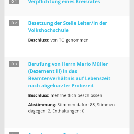
Verpflichtung eines Kreisrates
Ö 1
Besetzung der Stelle Leiter/in der
Ö 2
Volkshochschule
Beschluss:
von TO genommen
Berufung von Herrn Mario Müller
Ö 3
(Dezernent III) in das
Beamtenverhältnis auf Lebenszeit
nach abgekürzter Probezeit
Beschluss:
mehrheitlich beschlossen
Abstimmung:
Stimmen dafür: 83, Stimmen
dagegen: 2, Enthaltungen: 0