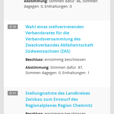
Abstimmung:
Stimmen dafür: 86, Stimmen
dagegen: 0, Enthaltungen: 0
Wahl eines stellvertretenden
Ö 10
Verbandsrates für die
Verbandsversammlung des
Zweckverbandes Abfallwirtschaft
Südwestsachsen (ZAS)
Beschluss:
einstimmig beschlossen
Abstimmung:
Stimmen dafür: 87,
Stimmen dagegen: 0, Enthaltungen: 1
Stellungnahme des Landkreises
Ö 11
Zwickau zum Entwurf des
Regionalplanes Region Chemnitz
Beschluss:
einstimmig beschlossen