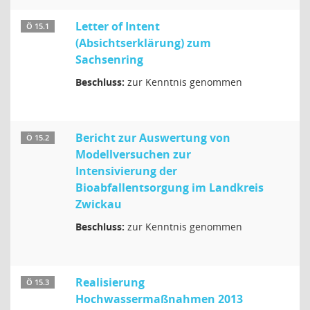
Letter of Intent
Ö 15.1
(Absichtserklärung) zum
Sachsenring
Beschluss:
zur Kenntnis genommen
Bericht zur Auswertung von
Ö 15.2
Modellversuchen zur
Intensivierung der
Bioabfallentsorgung im Landkreis
Zwickau
Beschluss:
zur Kenntnis genommen
Realisierung
Ö 15.3
Hochwassermaßnahmen 2013