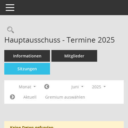
Toggle navigation
Hauptausschuss - Termine 2025
Informationen
Mitglieder
Sitzungen
Monat
Juni
2025
Aktuell
Gremium auswählen
Keine Daten gefunden.