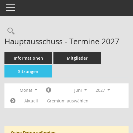
Toggle navigation
Hauptausschuss - Termine 2027
Informationen
Mitglieder
Sitzungen
Monat
Juni
2027
Aktuell
Gremium auswählen
Keine Daten gefunden.