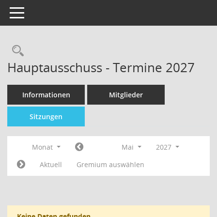
Toggle navigation
Hauptausschuss - Termine 2027
Informationen
Mitglieder
Sitzungen
Monat
Mai
2027
Aktuell
Gremium auswählen
Keine Daten gefunden.