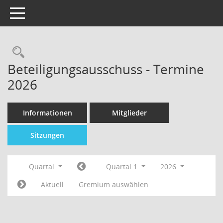
Toggle navigation
Beteiligungsausschuss - Termine
2026
Informationen
Mitglieder
Sitzungen
Quartal
Quartal 1
2026
Aktuell
Gremium auswählen