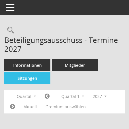
Toggle navigation
Beteiligungsausschuss - Termine
2027
Informationen
Mitglieder
Sitzungen
Quartal
Quartal 1
2027
Aktuell
Gremium auswählen