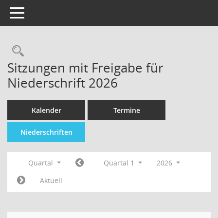
Toggle navigation
Sitzungen mit Freigabe für
Niederschrift 2026
Kalender
Termine
Niederschriften
Quartal
Quartal 1
2026
Aktuell