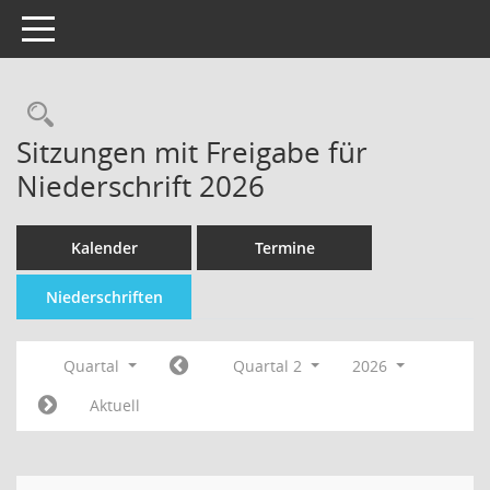
Toggle navigation
Sitzungen mit Freigabe für
Niederschrift 2026
Kalender
Termine
Niederschriften
Quartal
Quartal 2
2026
Aktuell