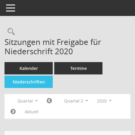
Toggle navigation
Sitzungen mit Freigabe für
Niederschrift 2020
Kalender
Termine
Niederschriften
Quartal
Quartal 2
2020
Aktuell