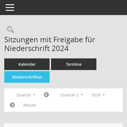
Toggle navigation
Sitzungen mit Freigabe für
Niederschrift 2024
Kalender
Termine
Niederschriften
Quartal
Quartal 2
2024
Aktuell