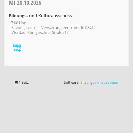
MI
28.10.2026
Bildungs- und Kulturausschuss
17:00 Uhr
Sitzungssaal des Verwaltungszentrums in 08412
Werdau, Königswalder Straße 18
(Wird in
1 Satz
Software:
Sitzungsdienst
Session