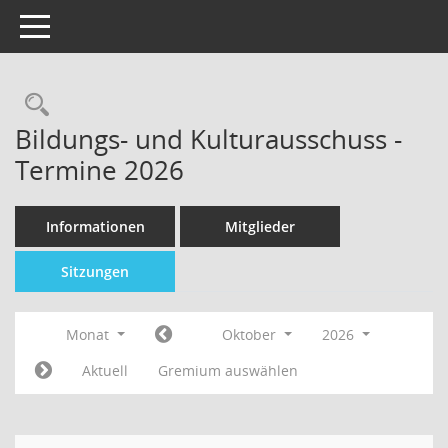
Toggle navigation
Bildungs- und Kulturausschuss -
Termine 2026
Informationen
Mitglieder
Sitzungen
Monat
Oktober
2026
Aktuell
Gremium auswählen