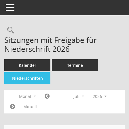
Toggle navigation
Sitzungen mit Freigabe für
Niederschrift 2026
Kalender
Termine
Niederschriften
Monat
Juli
2026
Aktuell