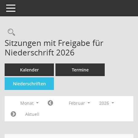
Toggle navigation
Sitzungen mit Freigabe für
Niederschrift 2026
Kalender
Termine
Niederschriften
Monat
Februar
2026
Aktuell