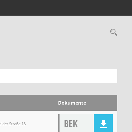
Dokumente
BEK
lder Straße 18