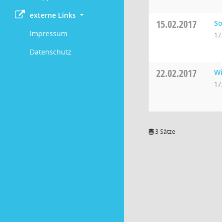
externe Links
15.02.2017
So
Impressum
17
Datenschutz
22.02.2017
Wi
17
3 Sätze