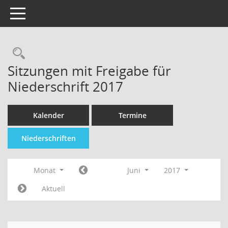
Toggle navigation
Sitzungen mit Freigabe für
Niederschrift 2017
Kalender
Termine
Niederschriften
Monat
Juni
2017
Aktuell