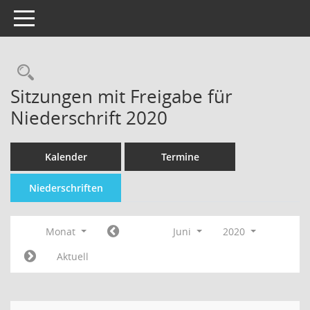
Toggle navigation
Sitzungen mit Freigabe für
Niederschrift 2020
Kalender
Termine
Niederschriften
Monat
Juni
2020
Aktuell