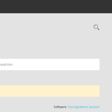
swählen
(Wird in
Software:
Sitzungsdienst
Session