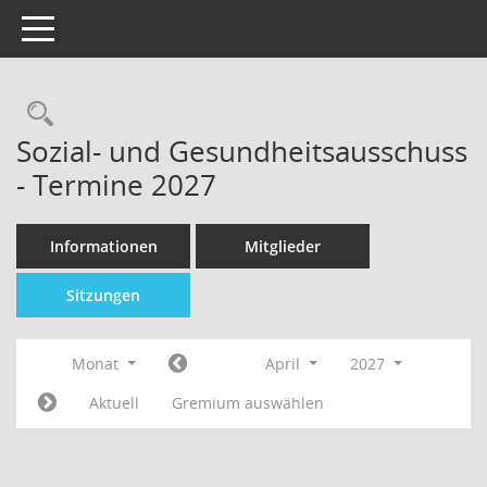
Toggle navigation
Sozial- und Gesundheitsausschuss
- Termine 2027
Informationen
Mitglieder
Sitzungen
Monat
April
2027
Aktuell
Gremium auswählen