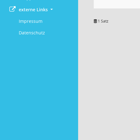
externe Links
Impressum
1 Satz
Datenschutz