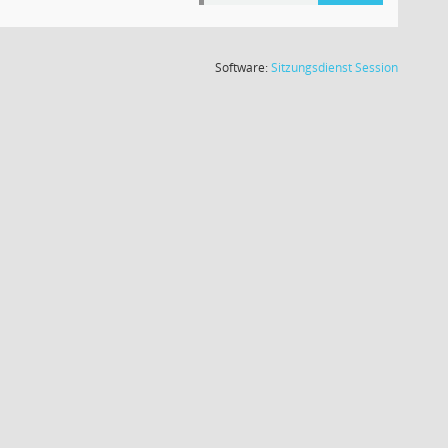
(Wird in
Software:
Sitzungsdienst
Session