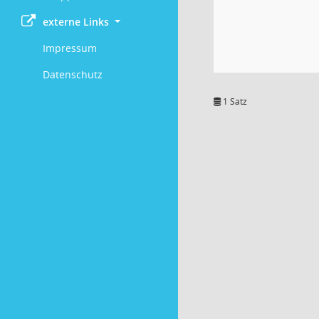
externe Links
Impressum
Datenschutz
1 Satz