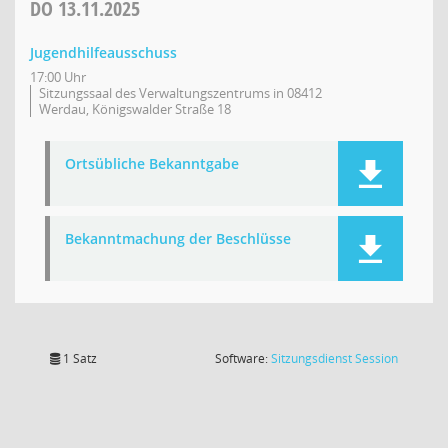
DO
13.11.2025
Jugendhilfeausschuss
17:00 Uhr
Sitzungssaal des Verwaltungszentrums in 08412
Werdau, Königswalder Straße 18
Ortsübliche Bekanntgabe
Bekanntmachung der Beschlüsse
(Wird in
1 Satz
Software:
Sitzungsdienst
Session