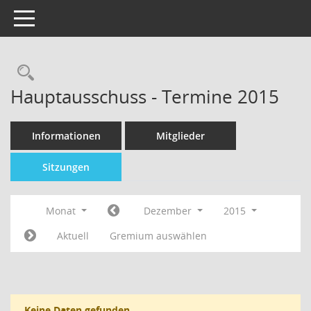
Toggle navigation
Hauptausschuss - Termine 2015
Informationen
Mitglieder
Sitzungen
Monat
Dezember
2015
Aktuell
Gremium auswählen
Keine Daten gefunden.