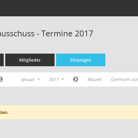
ausschuss - Termine 2017
Mitglieder
Sitzungen
Januar
2017
Aktuell
Gremium au
den.