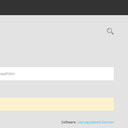
swählen
(Wird in
Software:
Sitzungsdienst
Session